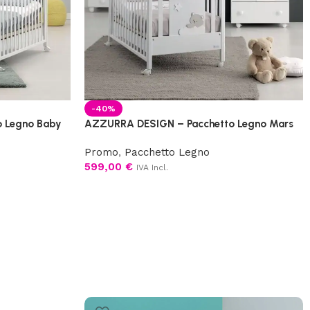
-40%
 Legno Baby
AZZURRA DESIGN – Pacchetto Legno Mars
Promo
,
Pacchetto Legno
599,00
€
IVA Incl.