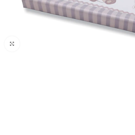
Clicca per ingrandire