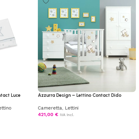
tact Luce
Azzurra Design – Lettino Contact Dido
ettino
Cameretta
,
Lettini
421,00
€
IVA Incl.