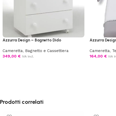
Azzurra Design – Bagnetto Dido
Azzurra Desig
Cameretta
,
Bagnetto e Cassettiera
Cameretta
,
Te
349,00
€
164,00
€
IVA Incl.
IVA I
Prodotti correlati