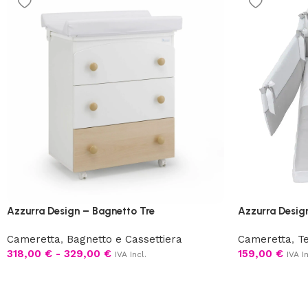
Azzurra Design – Bagnetto Tre
Azzurra Desig
Cameretta
,
Bagnetto e Cassettiera
Cameretta
,
Te
318,00
€
-
329,00
€
159,00
€
IVA Incl.
IVA In