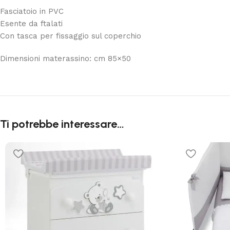
Fasciatoio in PVC
Esente da ftalati
Con tasca per fissaggio sul coperchio
Dimensioni materassino: cm 85×50
Ti potrebbe interessare…