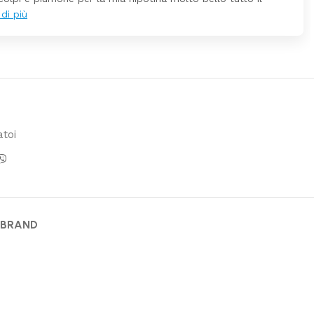
atoi
 BRAND