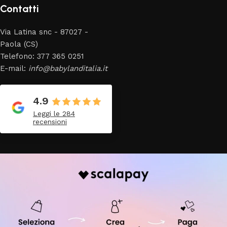
Contatti
Via Latina snc - 87027 -
Paola (CS)
Telefono: 377 365 0251
E-mail:
info@babylanditalia.it
4.9
Leggi le 284
recensioni