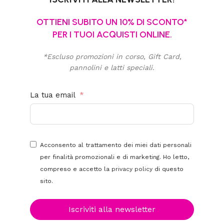
OTTIENI SUBITO UN 10% DI SCONTO*
PER I TUOI ACQUISTI ONLINE.
*Escluso promozioni in corso, Gift Card,
pannolini e latti speciali.
La tua email
Acconsento al trattamento dei miei dati personali
per finalità promozionali e di marketing. Ho letto,
compreso e accetto la
privacy policy
di questo
sito.
Iscriviti alla newsletter