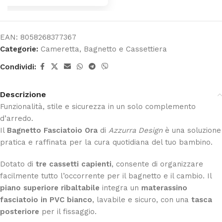
EAN:
8058268377367
Categorie:
Cameretta
,
Bagnetto e Cassettiera
Condividi:
Descrizione
Funzionalità, stile e sicurezza in un solo complemento
d’arredo.
Il
Bagnetto Fasciatoio Ora
di
Azzurra Design
è una soluzione
pratica e raffinata per la cura quotidiana del tuo bambino.
Dotato di
tre cassetti capienti
, consente di organizzare
facilmente tutto l’occorrente per il bagnetto e il cambio. Il
piano superiore ribaltabile
integra un
materassino
fasciatoio in PVC bianco
, lavabile e sicuro, con una
tasca
posteriore
per il fissaggio.