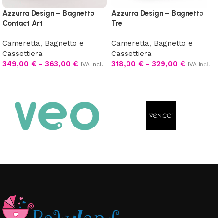
Azzurra Design – Bagnetto
Azzurra Design – Bagnetto
Contact Art
Tre
Cameretta
,
Bagnetto e
Cameretta
,
Bagnetto e
Cassettiera
Cassettiera
349,00
€
-
363,00
€
318,00
€
-
329,00
€
IVA Incl.
IVA Incl.
Scegli
Scegli