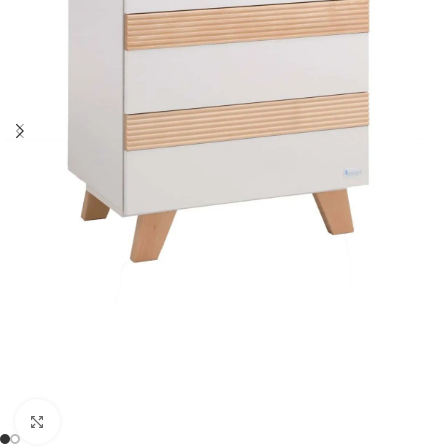
Clicca per ingrandire