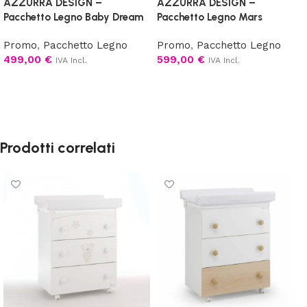
AZZURRA DESIGN –
AZZURRA DESIGN –
Pacchetto Legno Baby Dream
Pacchetto Legno Mars
Promo
,
Pacchetto Legno
Promo
,
Pacchetto Legno
499,00
€
599,00
€
IVA Incl.
IVA Incl.
Scegli
Scegli
Prodotti correlati