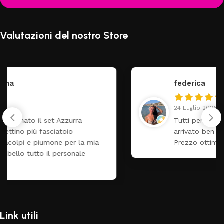
Valutazioni del nostro Store
federica
24 Luglio 2026
Tutti perfetto! Ho ordinato un lettino che é
arrivato ben imballato dopo pochi giorni.
Prezzo ottimi rispetto la concorrenza
Link utili