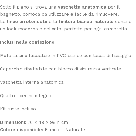
Sotto il piano si trova una
vaschetta anatomica
per il
bagnetto, comoda da utilizzare e facile da rimuovere.
Le
linee arrotondate
e la
finitura bianco-naturale
donano
un look moderno e delicato, perfetto per ogni cameretta.
Inclusi nella confezione:
Materassino fasciatoio in PVC bianco con tasca di fissaggio
Coperchio ribaltabile con blocco di sicurezza verticale
Vaschetta interna anatomica
Quattro piedini in legno
Kit ruote incluso
Dimensioni:
76 × 49 × 98 h cm
Colore disponibile:
Bianco – Naturale