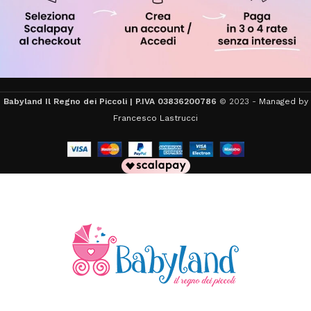
Babyland Il Regno dei Piccoli | P.IVA 03836200786
© 2023 -
Managed by
Francesco Lastrucci