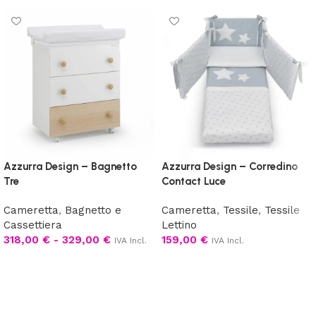
Azzurra Design – Bagnetto
Azzurra Design – Corredino
Tre
Contact Luce
Cameretta
,
Bagnetto e
Cameretta
,
Tessile
,
Tessile
Cassettiera
Lettino
318,00
€
-
329,00
€
159,00
€
IVA Incl.
IVA Incl.
Scegli
Scegli