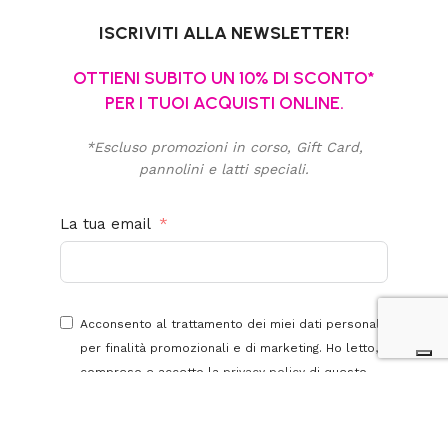
ISCRIVITI ALLA NEWSLETTER!
OTTIENI SUBITO UN 10% DI SCONTO*
PER I TUOI ACQUISTI ONLINE.
*Escluso promozioni in corso, Gift Card,
pannolini e latti speciali.
La tua email
Acconsento al trattamento dei miei dati personali
per finalità promozionali e di marketing. Ho letto,
compreso e accetto la
privacy policy
di questo
sito.