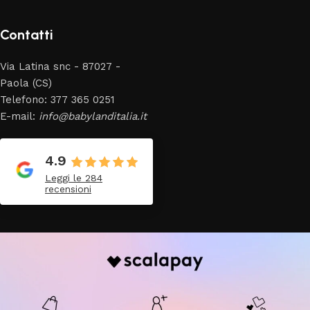
Contatti
Via Latina snc - 87027 -
Paola (CS)
Telefono: 377 365 0251
E-mail:
info@babylanditalia.it
4.9
Leggi le 284
recensioni