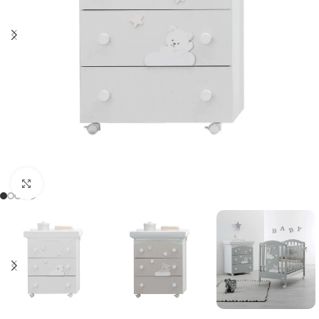
Clicca per ingrandire