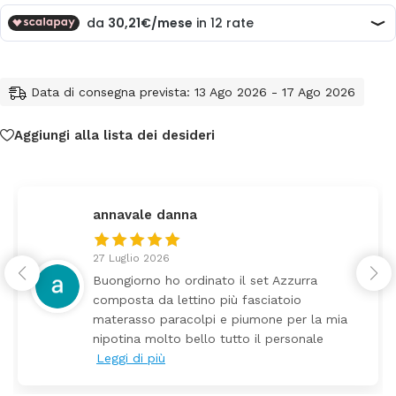
Data di consegna prevista: 13 Ago 2026 - 17 Ago 2026
Aggiungi alla lista dei desideri
federica
24 Luglio 2026
zzurra
Tutti perfetto! Ho ordinato un le
toio
arrivato ben imballato dopo poch
 per la mia
Prezzo ottimi rispetto la concor
ersonale