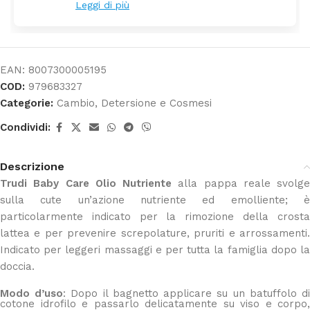
Leggi di più
EAN:
8007300005195
COD:
979683327
Categorie:
Cambio
,
Detersione e Cosmesi
Condividi:
Descrizione
Trudi Baby Care Olio Nutriente
alla pappa reale svolge
sulla cute un’azione nutriente ed emolliente; è
particolarmente indicato per la rimozione della crosta
lattea e per prevenire screpolature, pruriti e arrossamenti.
Indicato per leggeri massaggi e per tutta la famiglia dopo la
doccia.
Modo d’uso
: Dopo il bagnetto applicare su un batuffolo d
cotone idrofilo e passarlo delicatamente su viso e corpo,