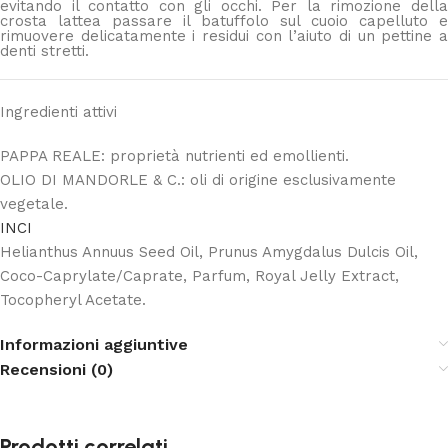
evitando il contatto con gli occhi. Per la rimozione della
crosta lattea passare il batuffolo sul cuoio capelluto e
rimuovere delicatamente i residui con l’aiuto di un pettine a
denti stretti.
Ingredienti attivi
PAPPA REALE: proprietà nutrienti ed emollienti.
OLIO DI MANDORLE & C.: oli di origine esclusivamente
vegetale.
INCI
Helianthus Annuus Seed Oil, Prunus Amygdalus Dulcis Oil,
Coco-Caprylate/Caprate, Parfum, Royal Jelly Extract,
Tocopheryl Acetate.
Informazioni aggiuntive
Recensioni (0)
Prodotti correlati