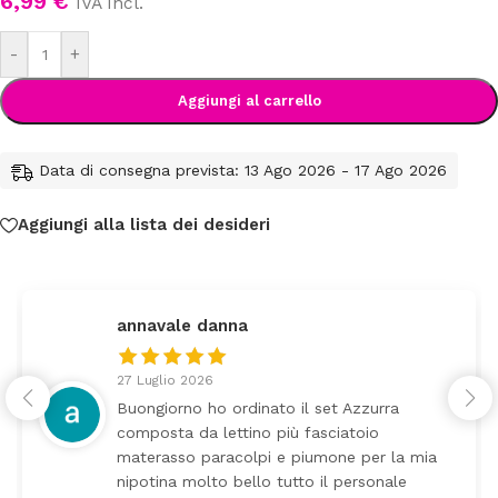
6,99
€
IVA Incl.
-
+
Aggiungi al carrello
Data di consegna prevista: 13 Ago 2026 - 17 Ago 2026
Aggiungi alla lista dei desideri
annavale danna
27 Luglio 2026
Buongiorno ho ordinato il set Azzurra
composta da lettino più fasciatoio
materasso paracolpi e piumone per la mia
nipotina molto bello tutto il personale