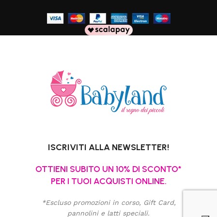
ISCRIVITI ALLA NEWSLETTER!
OTTIENI SUBITO UN 10% DI SCONTO*
PER I TUOI ACQUISTI ONLINE.
*Escluso promozioni in corso, Gift Card,
pannolini e latti speciali.