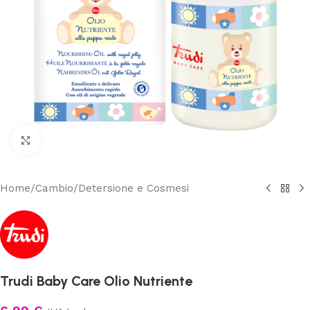
Clicca per ingrandire
Home
/
Cambio
/
Detersione e Cosmesi
Trudi Baby Care Olio Nutriente