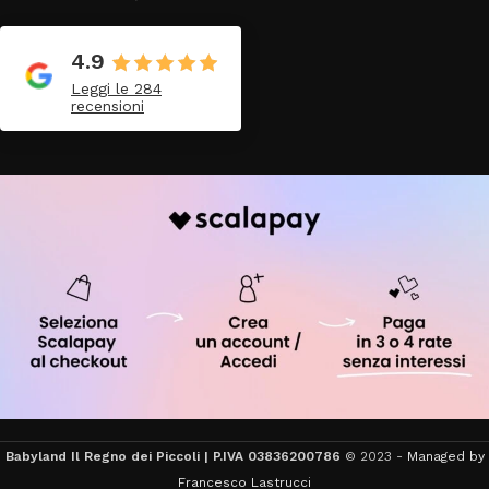
4.9
Leggi le 284
recensioni
Babyland Il Regno dei Piccoli | P.IVA 03836200786
© 2023 -
Managed by
Francesco Lastrucci