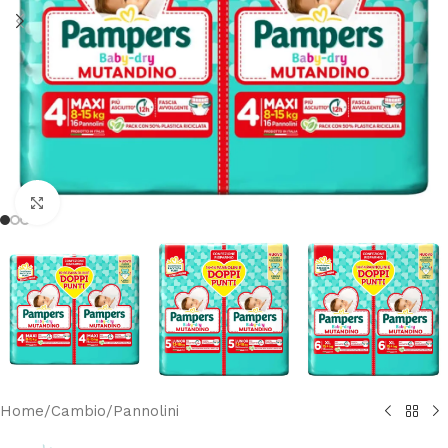
Clicca per ingrandire
Home
/
Cambio
/
Pannolini