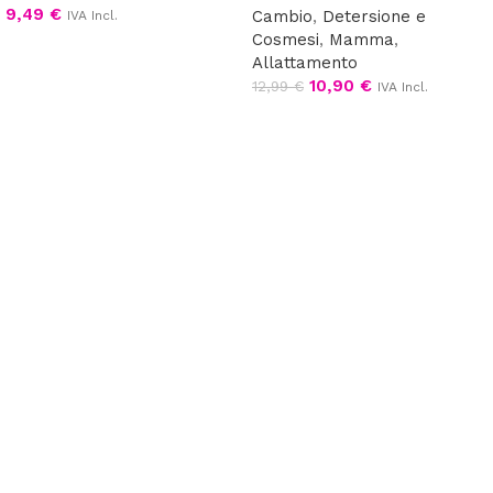
9,49
€
Cambio
,
Detersione e
IVA Incl.
Cosmesi
,
Mamma
,
Aggiungi al carrello
Allattamento
10,90
€
12,99
€
IVA Incl.
Leggi tutto