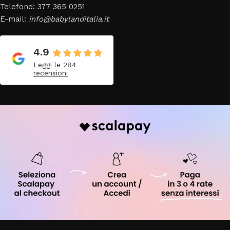
Telefono: 377 365 0251
E-mail:
info@babylanditalia.it
4.9
Leggi le 284
recensioni