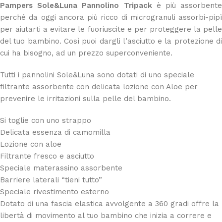
Pampers Sole&Luna Pannolino Tripack
è più assorbente
perché da oggi ancora più ricco di microgranuli assorbi-pipì
per aiutarti a evitare le fuoriuscite e per proteggere la pelle
del tuo bambino. Così puoi dargli l’asciutto e la protezione di
cui ha bisogno, ad un prezzo superconveniente.
Tutti i pannolini Sole&Luna sono dotati di uno speciale
filtrante assorbente con delicata lozione con Aloe per
prevenire le irritazioni sulla pelle del bambino.
Si toglie con uno strappo
Delicata essenza di camomilla
Lozione con aloe
Filtrante fresco e asciutto
Speciale materassino assorbente
Barriere laterali “tieni tutto”
Speciale rivestimento esterno
Dotato di una fascia elastica avvolgente a 360 gradi offre la
libertà di movimento al tuo bambino che inizia a correre e