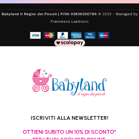
Babyland Il Regno dei Piccoli | P.IVA 03836200786
© 2023 -
Managed by
Francesco Lastrucci
ISCRIVITI ALLA NEWSLETTER!
OTTIENI SUBITO UN 10% DI SCONTO*