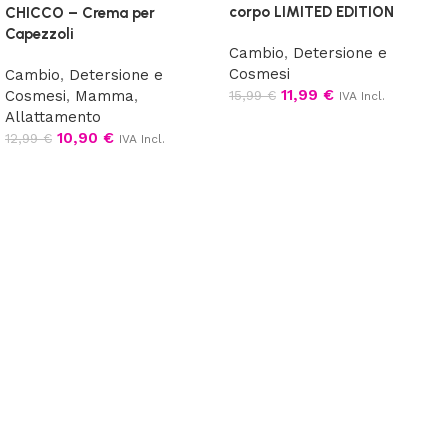
corpo LIMITED EDITION
CHICCO – Crema per
Capezzoli
Cambio
,
Detersione e
Cosmesi
Cambio
,
Detersione e
11,99
€
Cosmesi
,
Mamma
,
15,99
€
IVA Incl.
Allattamento
Aggiungi al carrello
10,90
€
12,99
€
IVA Incl.
Leggi tutto