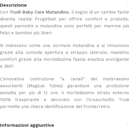
Descrizione
Con
Trudi Baby Care Mutandino
, il sogno di un cambio facil
diventa realtà! Progettati per offrire comfort e praticità,
questi pannolini a mutandina sono perfetti per mamme più
felici e bambini più liberi.
Si indossano come una normale mutandina e si rimuovono
grazie alla comoda apertura a strappo laterale, massimo
comfort grazie alla morbidissima fascia elastica avvolgente
a 360°.
L’innovativa costruzione “a canali” del materassino
assorbenti (Magical Tubes) garantisce una protezione
asciutta per più di 12 ore. Il morbidissimo strato esterno
100% traspirante e decorato con l’orsacchiotto Trudi
permette una chiara identificazione del fronte/retro.
Informazioni aggiuntive