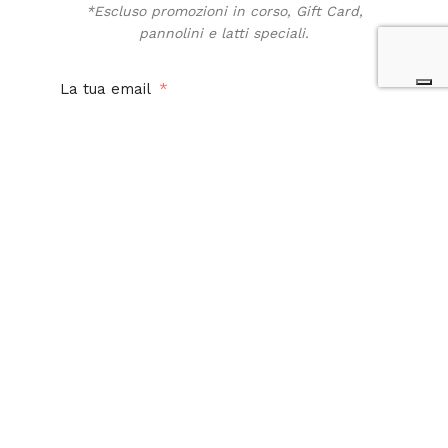
*Escluso promozioni in corso, Gift Card,
pannolini e latti speciali.
La tua email
Acconsento al trattamento dei miei dati personali
per finalità promozionali e di marketing. Ho letto,
compreso e accetto la
privacy policy
di questo
sito.
Iscriviti alla newsletter