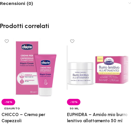
Recensioni (0)
Prodotti correlati
-16%
-13%
ESAURITO
50 ML
CHICCO – Crema per
EUPHIDRA – Amido mio burro
Capezzoli
lenitivo allattamento 50 ml