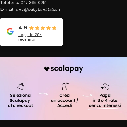
Telefono: 377 365 0251
E-mail:
info@babylanditalia.it
4.9
Leggi le 284
recensioni