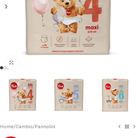
Clicca per ingrandire
Home
/
Cambio
/
Pannolini