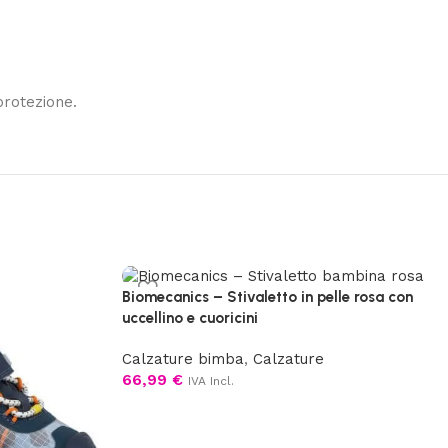
protezione.
Biomecanics – Stivaletto in pelle rosa con
uccellino e cuoricini
Calzature bimba
,
Calzature
66,99
€
IVA Incl.