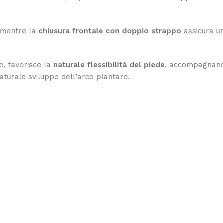
, mentre la
chiusura frontale con doppio strappo
assicura un
ne, favorisce la
naturale flessibilità del piede
, accompagnando
aturale sviluppo dell’arco plantare.