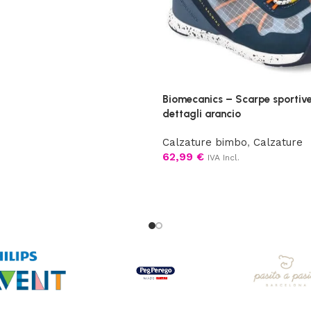
Biomecanics – Scarpe sportive
dettagli arancio
Calzature bimbo
,
Calzature
62,99
€
IVA Incl.