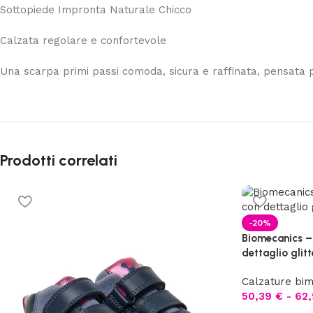
Sottopiede Impronta Naturale Chicco
Calzata regolare e confortevole
Una scarpa primi passi comoda, sicura e raffinata, pensata 
Prodotti correlati
-20%
Biomecanics – 
dettaglio glitt
Calzature bi
50,39
€
-
62