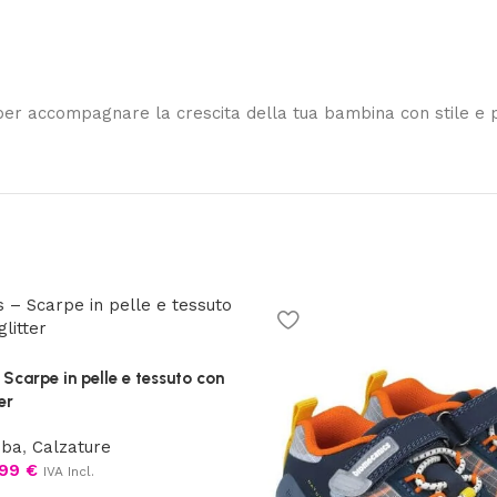
per accompagnare la crescita della tua bambina con stile e 
Scarpe in pelle e tessuto con
er
mba
,
Calzature
,99
€
IVA Incl.