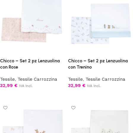
Chicco – Set 2 pz Lenzuolina
Chicco – Set 2 pz Lenzuolina
con Rose
con Trenino
Tessile
,
Tessile Carrozzina
Tessile
,
Tessile Carrozzina
32,99
€
32,99
€
IVA Incl.
IVA Incl.
Aggiungi al carrello
Aggiungi al carrello