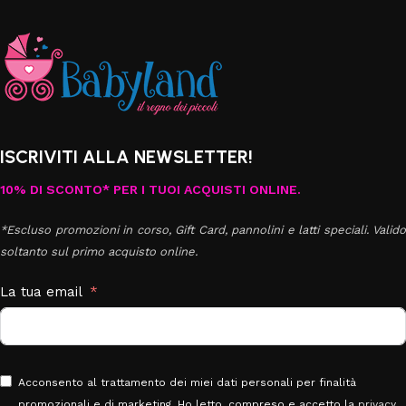
ISCRIVITI ALLA NEWSLETTER!
10% DI SCONTO* PER I TUOI ACQUISTI ONLINE.
*Escluso promozioni in corso, Gift Card, pannolini e latti speciali. Valido
soltanto sul primo acquisto online.
La tua email
Acconsento al trattamento dei miei dati personali per finalità
promozionali e di marketing. Ho letto, compreso e accetto la
privacy