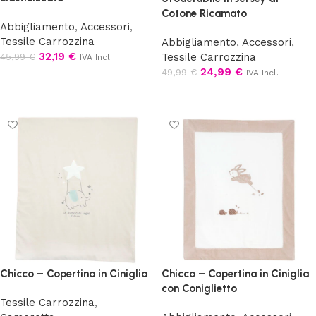
Cotone Ricamato
Abbigliamento
,
Accessori
,
Tessile Carrozzina
Abbigliamento
,
Accessori
,
32,19
€
45,99
€
Tessile Carrozzina
IVA Incl.
24,99
€
49,99
€
IVA Incl.
Aggiungi al carrello
Leggi tutto
Chicco – Copertina in Ciniglia
Chicco – Copertina in Ciniglia
con Coniglietto
Tessile Carrozzina
,