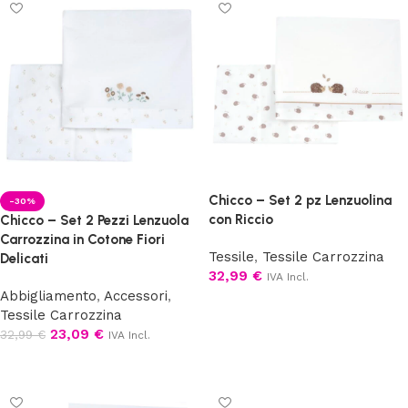
Chicco – Set 2 pz Lenzuolina
-30%
con Riccio
Chicco – Set 2 Pezzi Lenzuola
Carrozzina in Cotone Fiori
Tessile
,
Tessile Carrozzina
Delicati
32,99
€
IVA Incl.
Abbigliamento
,
Accessori
,
Aggiungi al carrello
Tessile Carrozzina
23,09
€
32,99
€
IVA Incl.
Aggiungi al carrello