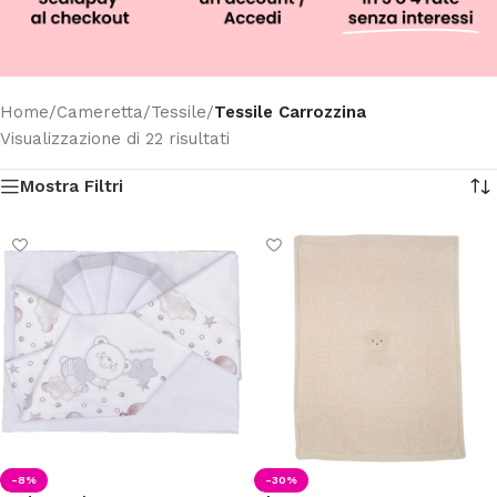
Home
/
Cameretta
/
Tessile
/
Tessile Carrozzina
Visualizzazione di 22 risultati
Mostra Filtri
-8%
-30%