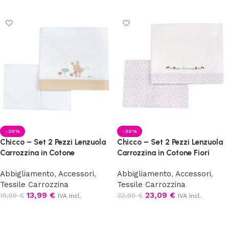
-30%
-30%
Chicco – Set 2 Pezzi Lenzuola
Chicco – Set 2 Pezzi Lenzuola
Carrozzina in Cotone
Carrozzina in Cotone Fiori
Abbigliamento
,
Accessori
,
Abbigliamento
,
Accessori
,
Tessile Carrozzina
Tessile Carrozzina
13,99
€
23,09
€
19,99
€
32,99
€
IVA Incl.
IVA Incl.
Aggiungi al carrello
Aggiungi al carrello