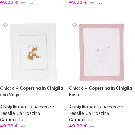
49,99
€
49,99
€
IVA Incl.
IVA Incl.
Aggiungi al carrello
Aggiungi al carrello
Chicco – Copertina in Ciniglia
Chicco – Copertina in Ciniglia
con Volpe
Rosa
Abbigliamento
,
Accessori
,
Abbigliamento
,
Accessori
,
Tessile Carrozzina
,
Tessile Carrozzina
,
Cameretta
Cameretta
49,99
€
49,99
€
IVA Incl.
IVA Incl.
Aggiungi al carrello
Aggiungi al carrello