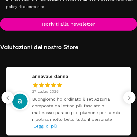
policy
di questo sito.
Iscriviti alla newsletter
Valutazioni del nostro Store
annavale danna
27 Luglio 2026
Buongiorno ho ordinato il set Azzurra
composta da lettino più fasciatoio
materasso paracolpi e piumone per la mia
nipotina molto bello tutto il personale
Leggi di più