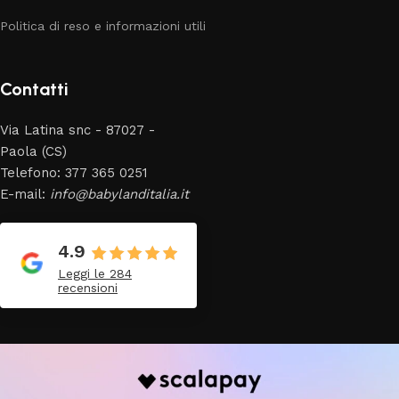
Politica di reso e informazioni utili
Contatti
Via Latina snc - 87027 -
Paola (CS)
Telefono: 377 365 0251
E-mail:
info@babylanditalia.it
4.9
Leggi le 284
recensioni