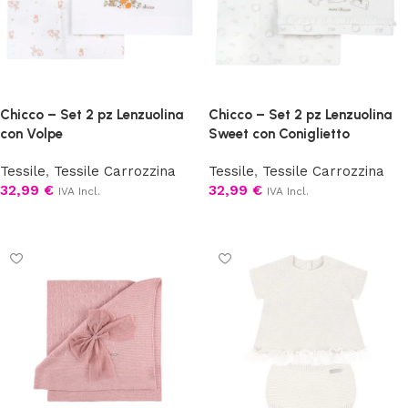
Chicco – Set 2 pz Lenzuolina
Chicco – Set 2 pz Lenzuolina
con Volpe
Sweet con Coniglietto
Tessile
,
Tessile Carrozzina
Tessile
,
Tessile Carrozzina
32,99
€
32,99
€
IVA Incl.
IVA Incl.
Aggiungi al carrello
Aggiungi al carrello