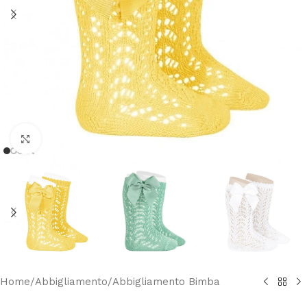
Clicca per ingrandire
Home
/
Abbigliamento
/
Abbigliamento Bimba