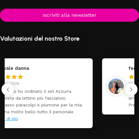
Iscriviti alla newsletter
Valutazioni del nostro Store
federica
24 Luglio 2026
Tutti perfetto! Ho ordinato un lettino che é
arrivato ben imballato dopo pochi giorni.
Prezzo ottimi rispetto la concorrenza