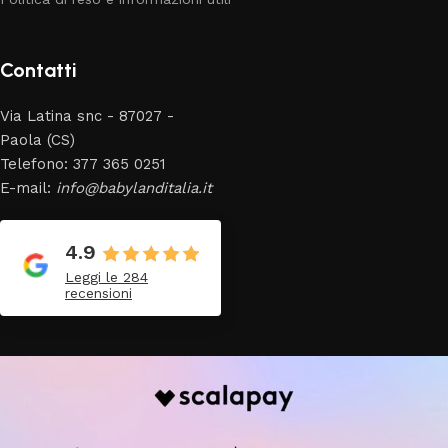
Contatti
Via Latina snc - 87027 -
Paola (CS)
Telefono: 377 365 0251
E-mail:
info@babylanditalia.it
4.9
Leggi le 284
recensioni