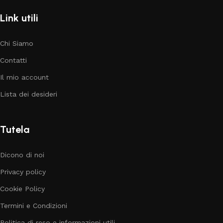
Link utili
Chi Siamo
Contatti
Il mio account
Lista dei desideri
Tutela
Dicono di noi
Privacy policy
Cookie Policy
Termini e Condizioni
Politica di reso e informazioni utili