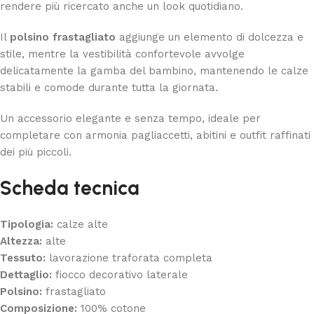
rendere più ricercato anche un look quotidiano.
Il
polsino frastagliato
aggiunge un elemento di dolcezza e
stile, mentre la vestibilità confortevole avvolge
delicatamente la gamba del bambino, mantenendo le calze
stabili e comode durante tutta la giornata.
Un accessorio elegante e senza tempo, ideale per
completare con armonia pagliaccetti, abitini e outfit raffinati
dei più piccoli.
Scheda tecnica
Tipologia:
calze alte
Altezza:
alte
Tessuto:
lavorazione traforata completa
Dettaglio:
fiocco decorativo laterale
Polsino:
frastagliato
Composizione:
100% cotone