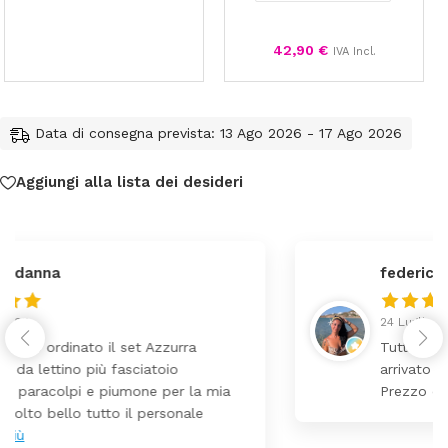
42,90
€
IVA Incl.
Data di consegna prevista: 13 Ago 2026 - 17 Ago 2026
Aggiungi alla lista dei desideri
federica
24 Luglio 2026
Tutti perfetto! Ho ordinato un lettino che é
arrivato ben imballato dopo pochi giorni.
Prezzo ottimi rispetto la concorrenza