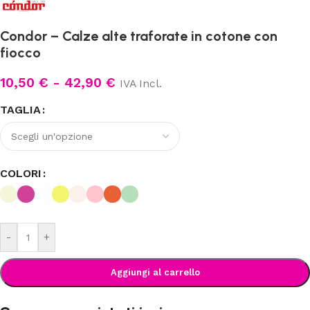
Condor – Calze alte traforate in cotone con
fiocco
10,50
€
-
42,90
€
IVA Incl.
TAGLIA
COLORI
-
+
Aggiungi al carrello