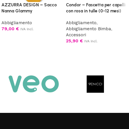
AZZURRA DESIGN – Sacco
Condor – Fascetta per capelli
Nanna Glammy
con rosa in tulle (0-12 mesi)
Abbigliamento
Abbigliamento
,
79,00
€
Abbigliamento Bimba
,
IVA Incl.
Accessori
Scegli
25,90
€
IVA Incl.
Scegli