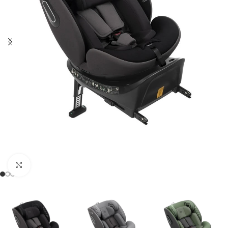
Clicca per ingrandire