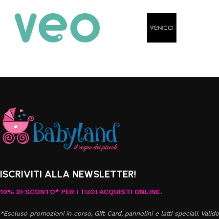
ISCRIVITI ALLA NEWSLETTER!
10% DI SCONTO* PER I TUOI ACQUISTI ONLINE.
*Escluso promozioni in corso, Gift Card, pannolini e latti speciali. Valido