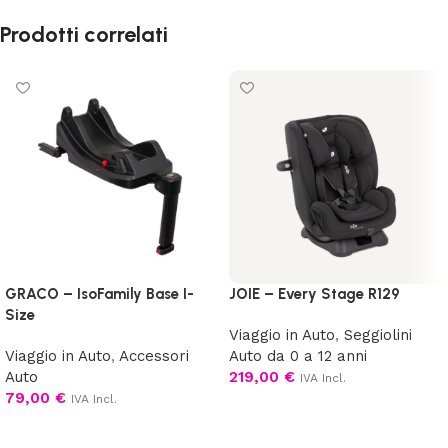
Prodotti correlati
GRACO – IsoFamily Base I-
JOIE – Every Stage R129
Size
Viaggio in Auto
,
Seggiolini
Viaggio in Auto
,
Accessori
Auto da 0 a 12 anni
Auto
219,00
€
IVA Incl.
79,00
€
IVA Incl.
Scegli
Aggiungi al carrello