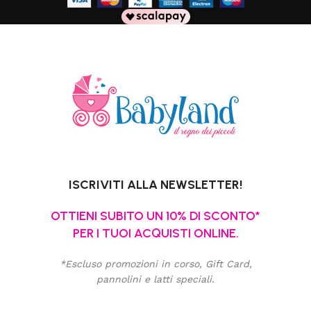
ISCRIVITI ALLA NEWSLETTER!
OTTIENI SUBITO UN 10% DI SCONTO*
PER I TUOI ACQUISTI ONLINE.
*Escluso promozioni in corso, Gift Card,
pannolini e latti speciali.