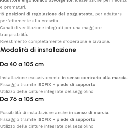
Riduttore ergonomico avvolgente
, ideale anche per neonati
e prematuri.
15 posizioni di regolazione del poggiatesta
, per adattarsi
perfettamente alla crescita.
Canali di ventilazione integrati per una maggiore
traspirabilità.
Rivestimento completamente sfoderabile e lavabile.
Modalità di installazione
Da 40 a 105 cm
Installazione esclusivamente
in senso contrario alla marcia
.
Fissaggio tramite
ISOFIX + piede di supporto
.
Utilizzo delle cinture integrate del seggiolino.
Da 76 a 105 cm
Possibilità di installazione anche
in senso di marcia
.
Fissaggio tramite
ISOFIX + piede di supporto
.
Utilizzo delle cinture integrate del seggiolino.