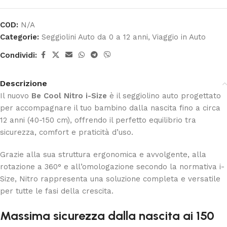
COD:
N/A
Categorie:
Seggiolini Auto da 0 a 12 anni
,
Viaggio in Auto
Condividi:
Descrizione
Il nuovo
Be Cool Nitro i-Size
è il seggiolino auto progettato
per accompagnare il tuo bambino dalla nascita fino a circa
12 anni (40-150 cm), offrendo il perfetto equilibrio tra
sicurezza, comfort e praticità d’uso.
Grazie alla sua struttura ergonomica e avvolgente, alla
rotazione a 360° e all’omologazione secondo la normativa i-
Size, Nitro rappresenta una soluzione completa e versatile
per tutte le fasi della crescita.
Massima sicurezza dalla nascita ai 150