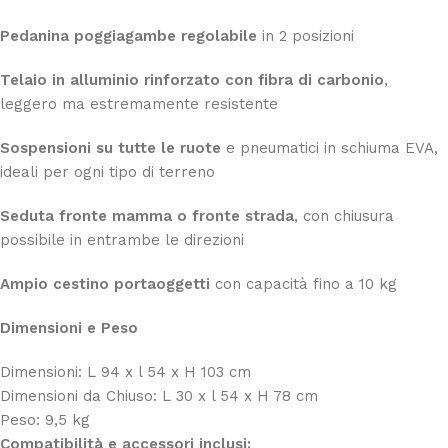
Pedanina poggiagambe regolabile
in 2 posizioni
Telaio in alluminio rinforzato con fibra di carbonio
,
leggero ma estremamente resistente
Sospensioni su tutte le ruote
e pneumatici in schiuma EVA,
ideali per ogni tipo di terreno
Seduta fronte mamma o fronte strada
, con chiusura
possibile in entrambe le direzioni
Ampio cestino portaoggetti
con capacità fino a 10 kg
Dimensioni e Peso
Dimensioni: L 94 x l 54 x H 103 cm
Dimensioni da Chiuso: L 30 x l 54 x H 78 cm
Peso: 9,5 kg
Compatibilità e accessori inclusi: