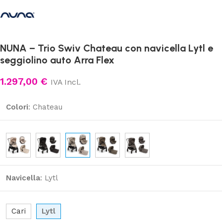
NUNA – Trio Swiv Chateau con navicella Lytl e
seggiolino auto Arra Flex
1.297,00
€
IVA Incl.
Colori
:
Chateau
Navicella
:
Lytl
Cari
Lytl