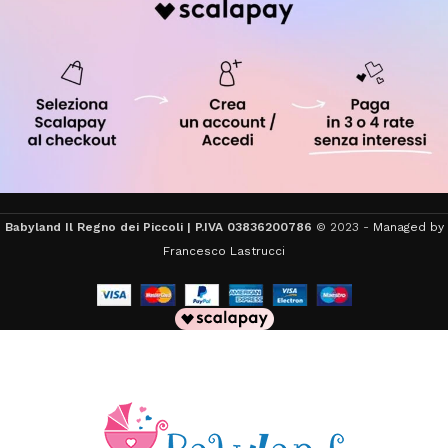
Babyland Il Regno dei Piccoli | P.IVA 03836200786
© 2023 -
Managed by
Francesco Lastrucci