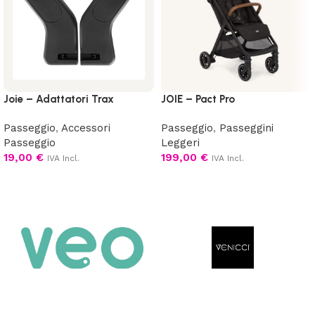
Joie – Adattatori Trax
JOIE – Pact Pro
Passeggio
,
Accessori
Passeggio
,
Passeggini
Passeggio
Leggeri
19,00
€
199,00
€
IVA Incl.
IVA Incl.
Aggiungi al carrello
Scegli