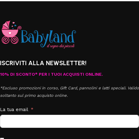
ISCRIVITI ALLA NEWSLETTER!
10% DI SCONTO* PER I TUOI ACQUISTI ONLINE.
*Escluso promozioni in corso, Gift Card, pannolini e latti speciali. Valido
soltanto sul primo acquisto online.
La tua email