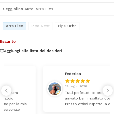
Seggiolino Auto
:
Arra Flex
Arra Flex
Pipa Next
Pipa Urbn
Esaurito
Aggiungi alla lista dei desideri
federica
24 Luglio 2026
Tutti perfetto! Ho ordinato un lettino che é
arrivato ben imballato dopo pochi giorni.
Prezzo ottimi rispetto la concorrenza