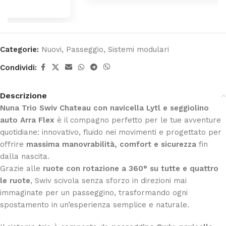
Categorie:
Nuovi
,
Passeggio
,
Sistemi modulari
Condividi:
Descrizione
Nuna Trio Swiv Chateau con navicella Lytl e seggiolino
auto Arra Flex
è il compagno perfetto per le tue avventure
quotidiane: innovativo, fluido nei movimenti e progettato per
offrire
massima manovrabilità, comfort e sicurezza
fin
dalla nascita.
Grazie alle
ruote con rotazione a 360° su tutte e quattro
le ruote
, Swiv scivola senza sforzo in direzioni mai
immaginate per un passeggino, trasformando ogni
spostamento in un’esperienza semplice e naturale.