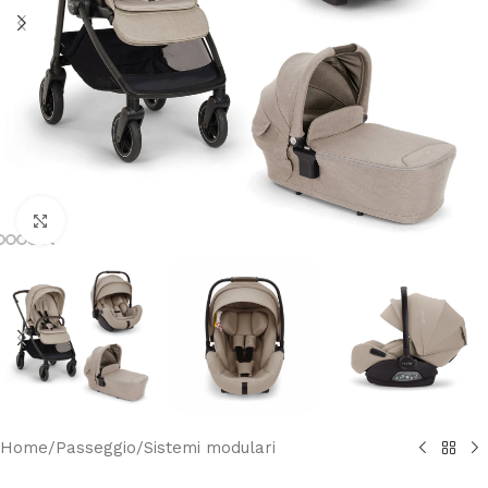
Clicca per ingrandire
Home
/
Passeggio
/
Sistemi modulari