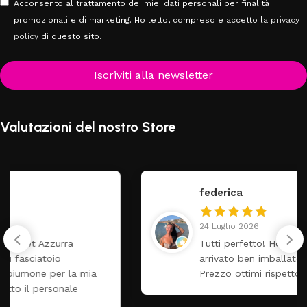
Acconsento al trattamento dei miei dati personali per finalità
promozionali e di marketing. Ho letto, compreso e accetto la
privacy
policy
di questo sito.
Iscriviti alla newsletter
Valutazioni del nostro Store
federica
24 Luglio 2026
Tutti perfetto! Ho ordinato un lettino che é
arrivato ben imballato dopo pochi giorni.
Prezzo ottimi rispetto la concorrenza