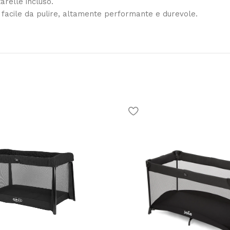
arelle incluso.
e, facile da pulire, altamente performante e durevole.