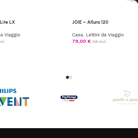
Lite LX
JOIE – Allura 120
da Viaggio
Casa
,
Lettini da Viaggio
79,00
€
ncl.
IVA Incl.