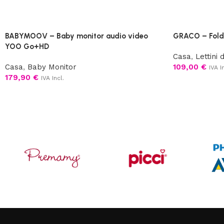
BABYMOOV – Baby monitor audio video
GRACO – Fold
YOO Go+HD
Casa
,
Lettini 
Casa
,
Baby Monitor
109,00
€
IVA I
179,90
€
IVA Incl.