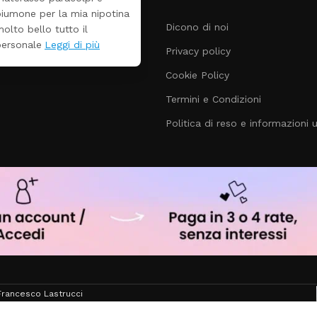
rispetto la concorrenza
Dicono di noi
Privacy policy
Cookie Policy
Termini e Condizioni
Politica di reso e informazioni ut
rancesco Lastrucci