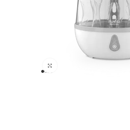
Clicca per ingrandire