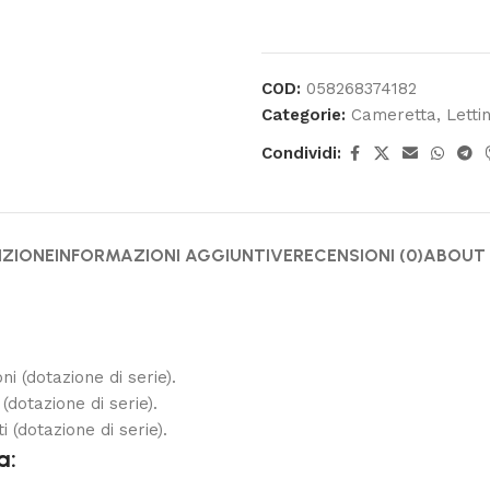
COD:
058268374182
Categorie:
Cameretta
,
Lettin
Condividi:
IZIONE
INFORMAZIONI AGGIUNTIVE
RECENSIONI (0)
ABOUT
i (dotazione di serie).
dotazione di serie).
 (dotazione di serie).
a: