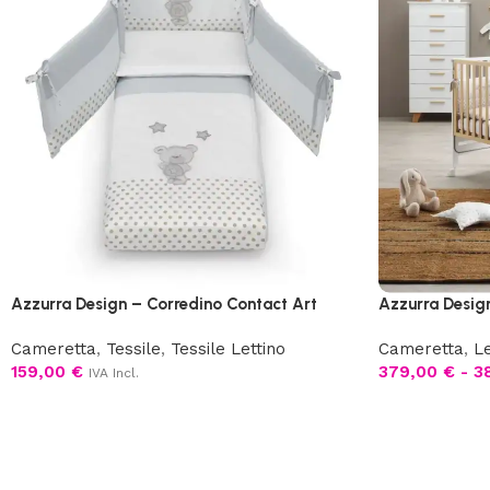
Azzurra Design – Corredino Contact Art
Azzurra Design
Cameretta
,
Tessile
,
Tessile Lettino
Cameretta
,
Le
159,00
€
379,00
€
-
3
IVA Incl.