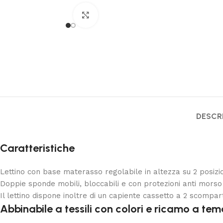
Clicca per ingrandire
DESCR
Caratteristiche
Lettino con base materasso regolabile in altezza su 2 posizion
Doppie sponde mobili, bloccabili e con protezioni anti morso (
Il lettino dispone inoltre di un capiente cassetto a 2 scomparti
Abbinabile a tessili con colori e ricamo a tem