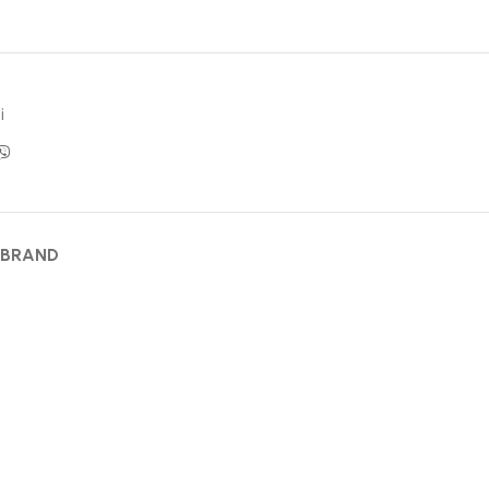
i
 BRAND