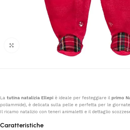
Clicca per ingrandire
La
tutina natalizia Ellepi
è ideale per festeggiare il
primo N
poliammide), è delicata sulla pelle e perfetta per le giornate
Il ricamo natalizio con teneri animaletti e il dettaglio scozze
Caratteristiche