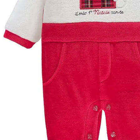
federica
24 Luglio 2026
Tutti perfetto! Ho ordinato un lettino che é a
pochi giorni. Prezzo ottimi rispetto la concorr