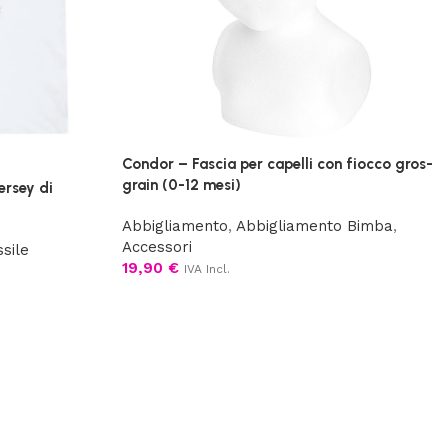
Condor – Fascia per capelli con fiocco gros-
grain (0-12 mesi)
ersey di
Abbigliamento
,
Abbigliamento Bimba
,
Accessori
ssile
19,90
€
IVA Incl.