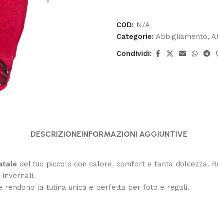
COD:
N/A
Categorie:
Abbigliamento
,
A
Condividi:
DESCRIZIONE
INFORMAZIONI AGGIUNTIVE
atale
del tuo piccolo con calore, comfort e tanta dolcezza. R
 invernali.
se rendono la tutina unica e perfetta per foto e regali.