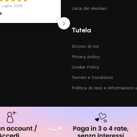
 Luglio 2026
19 Giugno 2026
Lista dei desideri
️
Tutto perfetto. Ott
venditore
Tutela
Dicono di noi
Privacy policy
Cookie Policy
Termini e Condizioni
Politica di reso e informazioni ut