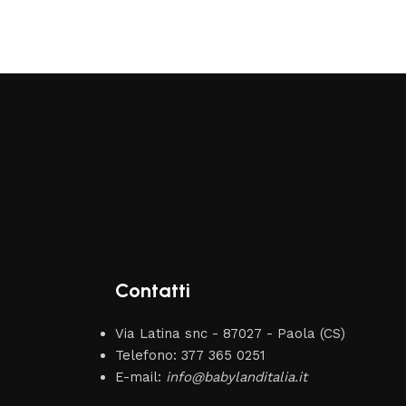
Contatti
Via Latina snc - 87027 - Paola (CS)
Telefono: 377 365 0251
E-mail:
info@babylanditalia.it
Ylenia Alpino