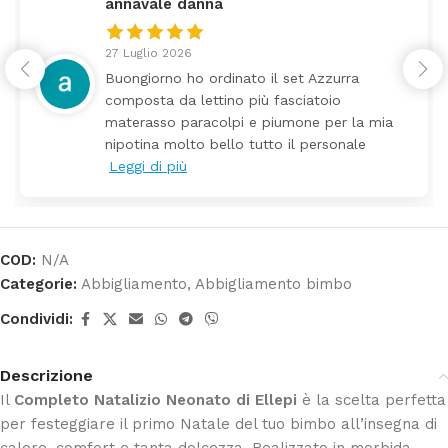
annavale danna
27 Luglio 2026
Buongiorno ho ordinato il set Azzurra
composta da lettino più fasciatoio
materasso paracolpi e piumone per la mia
nipotina molto bello tutto il personale
Leggi di più
COD:
N/A
Categorie:
Abbigliamento
,
Abbigliamento bimbo
Condividi:
Descrizione
Il
Completo Natalizio Neonato di Ellepi
è la scelta perfetta
per festeggiare il primo Natale del tuo bimbo all’insegna di
calore, comfort e tanta dolcezza. Realizzato in morbida