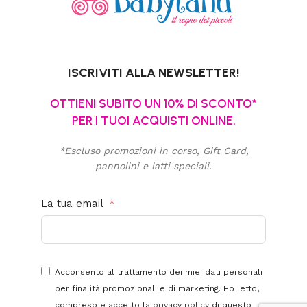
ISCRIVITI ALLA NEWSLETTER!
OTTIENI SUBITO UN 10% DI SCONTO*
PER I TUOI ACQUISTI ONLINE.
*Escluso promozioni in corso, Gift Card,
pannolini e latti speciali.
La tua email
Acconsento al trattamento dei miei dati personali
per finalità promozionali e di marketing. Ho letto,
compreso e accetto la
privacy policy
di questo