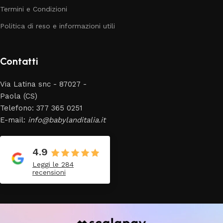
Termini e Condizioni
Politica di reso e informazioni utili
Contatti
Via Latina snc - 87027 -
Paola (CS)
Telefono: 377 365 0251
E-mail:
info@babylanditalia.it
4.9
Leggi le 284
recensioni