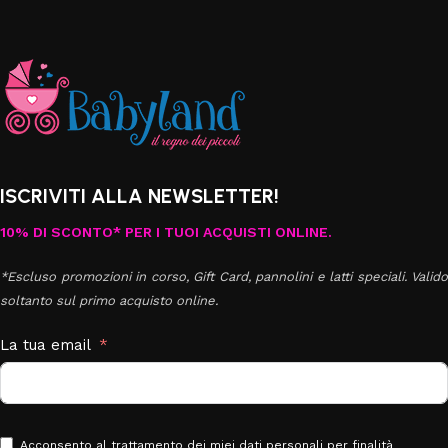
ISCRIVITI ALLA NEWSLETTER!
10% DI SCONTO* PER I TUOI ACQUISTI ONLINE.
*Escluso promozioni in corso, Gift Card, pannolini e latti speciali. Valido
soltanto sul primo acquisto online.
La tua email
Acconsento al trattamento dei miei dati personali per finalità