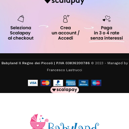
Babyland Il Regno dei Piccoli | P.IVA 03836200786
© 2023 -
Managed by
Francesco Lastrucci