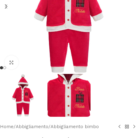
Clicca per ingrandire
Home
/
Abbigliamento
/
Abbigliamento bimbo