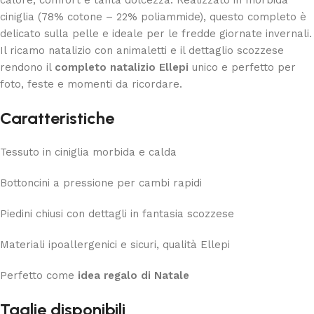
ciniglia (78% cotone – 22% poliammide), questo completo è
delicato sulla pelle e ideale per le fredde giornate invernali.
Il ricamo natalizio con animaletti e il dettaglio scozzese
rendono il
completo natalizio Ellepi
unico e perfetto per
foto, feste e momenti da ricordare.
Caratteristiche
Tessuto in ciniglia morbida e calda
Bottoncini a pressione per cambi rapidi
Piedini chiusi con dettagli in fantasia scozzese
Materiali ipoallergenici e sicuri, qualità Ellepi
Perfetto come
idea regalo di Natale
Taglie disponibili