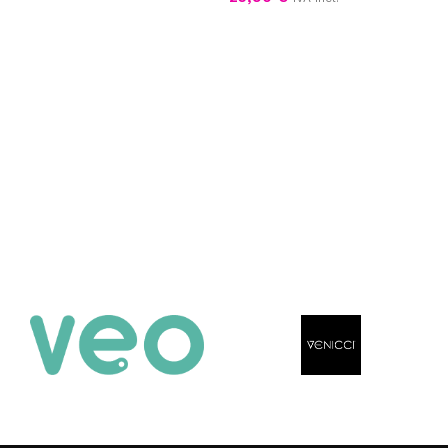
Scegli
Scegli