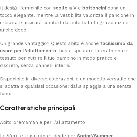
Il design femminile con
scollo a V
e
bottoncini
dona un
tocco elegante, mentre la vestibilità valorizza il pancione in
crescita e assicura comfort durante tutta la gravidanza e
anche dopo.
Un grande vantaggio? Questo abito è anche
facilissimo da
usare per l’allattamento
: basta spostare lateralmente il
tessuto per nutrire il tuo bambino in modo pratico e
discreto, senza pannelli interni.
Disponibile in diverse colorazioni, è un modello versatile che
si adatta a qualsiasi occasione: dalla spiaggia a una serata
fuori.
Caratteristiche principali
Abito premaman e per l’allattamento
Leggero e traspirante, ideale per
Spring/Summer