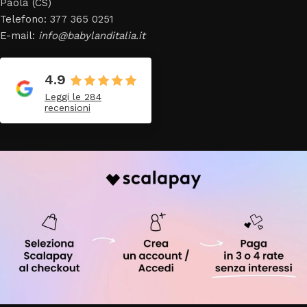
Paola (CS)
Telefono: 377 365 0251
E-mail:
info@babylanditalia.it
4.9
Leggi le 284
recensioni