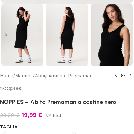
Home
/
Mamma
/
Abbigliamento Premaman
NOPPIES – Abito Premaman a costine nero
19,99
€
39,99
€
IVA Incl.
TAGLIA