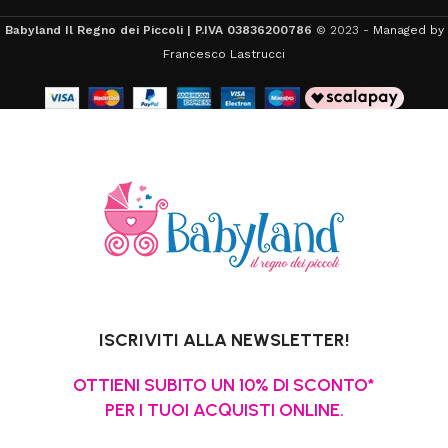
Babyland Il Regno dei Piccoli | P.IVA 03836200786
© 2023 -
Managed by
Francesco Lastrucci
ISCRIVITI ALLA NEWSLETTER!
OTTIENI SUBITO UN 10% DI SCONTO*
PER I TUOI ACQUISTI ONLINE.