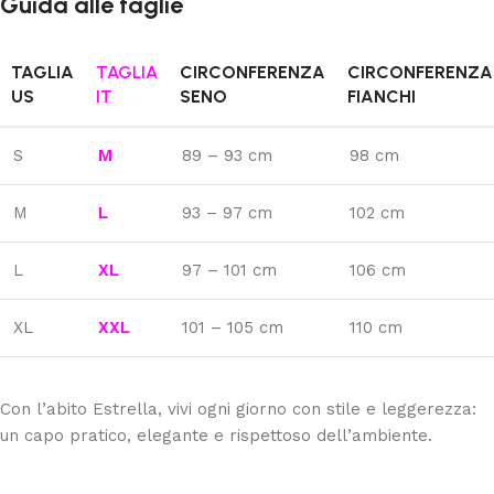
Guida alle taglie
TAGLIA
TAGLIA
CIRCONFERENZA
CIRCONFERENZA
US
IT
SENO
FIANCHI
S
M
89 – 93 cm
98 cm
M
L
93 – 97 cm
102 cm
L
XL
97 – 101 cm
106 cm
XL
XXL
101 – 105 cm
110 cm
Con l’abito Estrella, vivi ogni giorno con stile e leggerezza:
un capo pratico, elegante e rispettoso dell’ambiente.