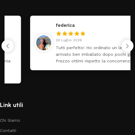
federica
24 Luglio 2026
Tutti perfetto! Ho ordinato un lettino che é
arrivato ben imballato dopo pochi giorni.
Prezzo ottimi rispetto la concorrenza
Link utili
Chi Siamo
Contatti