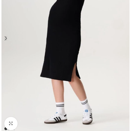
Clicca per ingrandire