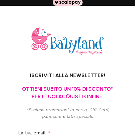
ISCRIVITI ALLA NEWSLETTER!
OTTIENI SUBITO UN 10% DI SCONTO*
PER I TUOI ACQUISTI ONLINE.
*Escluso promozioni in corso, Gift Card,
pannolini e latti speciali.
La tua email