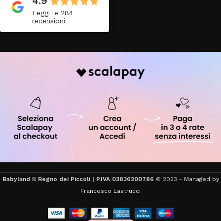
4.9
Leggi le 284
recensioni
Babyland Il Regno dei Piccoli | P.IVA 03836200786
© 2023 -
Managed by
Francesco Lastrucci