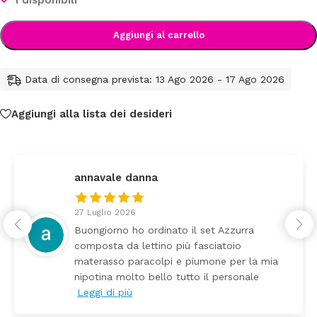
Aggiungi al carrello
Data di consegna prevista: 13 Ago 2026 - 17 Ago 2026
Aggiungi alla lista dei desideri
federica
24 Luglio 2026
 Azzurra
Tutti perfetto! Ho ordinato un l
atoio
arrivato ben imballato dopo poc
e per la mia
Prezzo ottimi rispetto la conco
personale