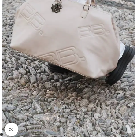
Clicca per ingrandire