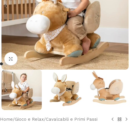
Clicca per ingrandire
Home
/
Gioco e Relax
/
Cavalcabili e Primi Passi