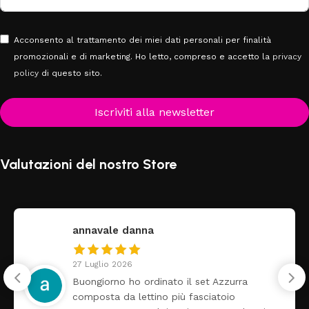
Acconsento al trattamento dei miei dati personali per finalità
promozionali e di marketing. Ho letto, compreso e accetto la
privacy
policy
di questo sito.
Iscriviti alla newsletter
Valutazioni del nostro Store
federica
24 Luglio 2026
ra
Tutti perfetto! Ho ordinato un lettino
arrivato ben imballato dopo pochi gio