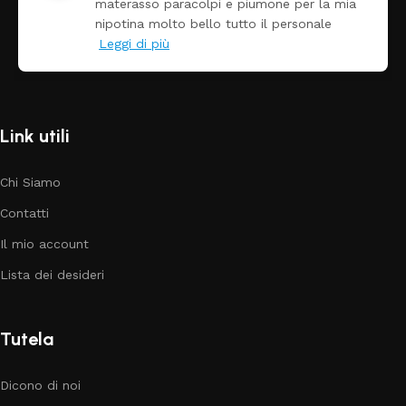
la mia
Prezzo ottimi rispetto la concorrenza
ale
Link utili
Chi Siamo
Contatti
Il mio account
Lista dei desideri
Tutela
Dicono di noi