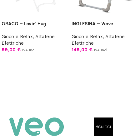
GRACO – Lovin’ Hug
INGLESINA – Wave
Gioco e Relax
,
Altalene
Gioco e Relax
,
Altalene
Elettriche
Elettriche
99,00
€
149,00
€
IVA Incl.
IVA Incl.
Scegli
Scegli