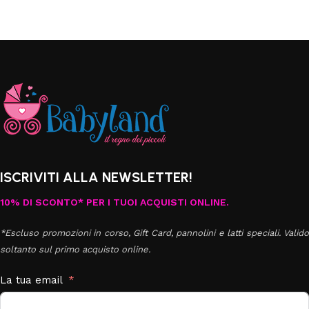
ISCRIVITI ALLA NEWSLETTER!
10% DI SCONTO* PER I TUOI ACQUISTI ONLINE.
*Escluso promozioni in corso, Gift Card, pannolini e latti speciali. Valido
soltanto sul primo acquisto online.
La tua email