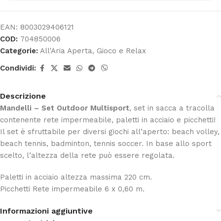
EAN:
8003029406121
COD:
704850006
Categorie:
All'Aria Aperta
,
Gioco e Relax
Condividi:
Descrizione
Mandelli – Set Outdoor Multisport
, set in sacca a tracolla
contenente rete impermeabile, paletti in acciaio e picchetti!
Il set è sfruttabile per diversi giochi all’aperto: beach volley,
beach tennis, badminton, tennis soccer. In base allo sport
scelto, l’altezza della rete può essere regolata.
Paletti in acciaio altezza massima 220 cm.
Picchetti Rete impermeabile 6 x 0,60 m.
Informazioni aggiuntive