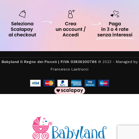
Babyland Il Regno dei Piccoli | P.IVA 03836200786
© 2023 -
Managed by
Francesco Lastrucci