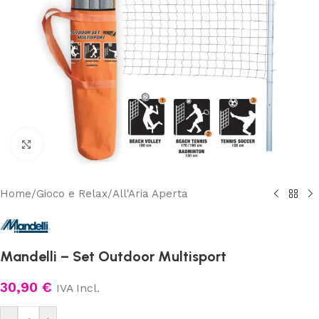
Clicca per ingrandire
Home
/
Gioco e Relax
/
All'Aria Aperta
Mandelli – Set Outdoor Multisport
30,90
€
IVA Incl.