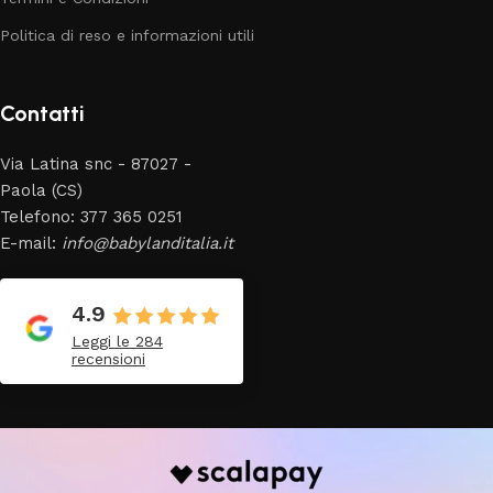
Politica di reso e informazioni utili
Contatti
Via Latina snc - 87027 -
Paola (CS)
Telefono: 377 365 0251
E-mail:
info@babylanditalia.it
4.9
Leggi le 284
recensioni