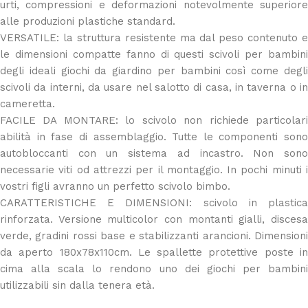
urti, compressioni e deformazioni notevolmente superiore
alle produzioni plastiche standard.
VERSATILE: la struttura resistente ma dal peso contenuto e
le dimensioni compatte fanno di questi scivoli per bambini
degli ideali giochi da giardino per bambini così come degli
scivoli da interni, da usare nel salotto di casa, in taverna o in
cameretta.
FACILE DA MONTARE: lo scivolo non richiede particolari
abilità in fase di assemblaggio. Tutte le componenti sono
autobloccanti con un sistema ad incastro. Non sono
necessarie viti od attrezzi per il montaggio. In pochi minuti i
vostri figli avranno un perfetto scivolo bimbo.
CARATTERISTICHE E DIMENSIONI: scivolo in plastica
rinforzata. Versione multicolor con montanti gialli, discesa
verde, gradini rossi base e stabilizzanti arancioni. Dimensioni
da aperto 180x78x110cm. Le spallette protettive poste in
cima alla scala lo rendono uno dei giochi per bambini
utilizzabili sin dalla tenera età.