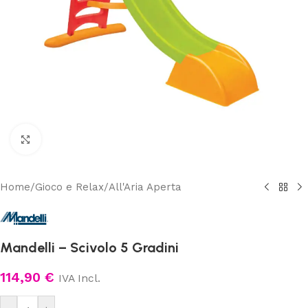
Clicca per ingrandire
Home
/
Gioco e Relax
/
All'Aria Aperta
Mandelli – Scivolo 5 Gradini
114,90
€
IVA Incl.