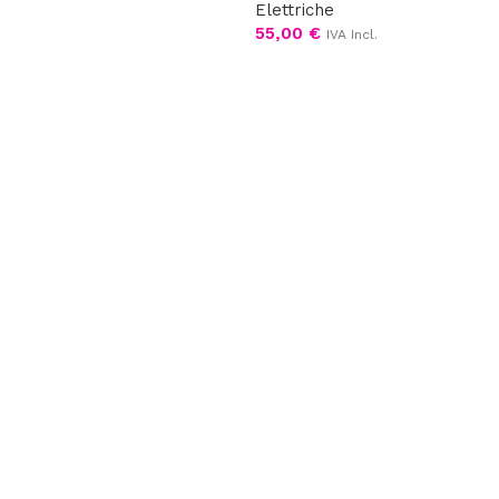
Elettriche
Scegli
55,00
€
IVA Incl.
Leggi tutto