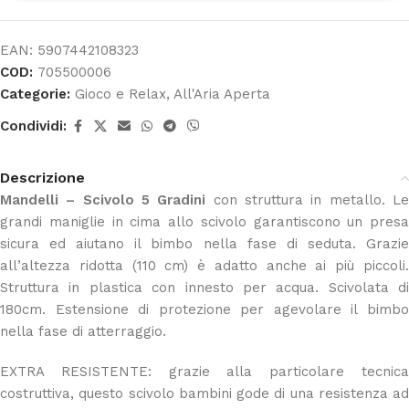
EAN:
5907442108323
COD:
705500006
Categorie:
Gioco e Relax
,
All'Aria Aperta
Condividi:
Descrizione
Mandelli – Scivolo 5 Gradini
con struttura in metallo. L
grandi maniglie in cima allo scivolo garantiscono un presa
sicura ed aiutano il bimbo nella fase di seduta. Grazie
all’altezza ridotta (110 cm) è adatto anche ai più piccoli.
Struttura in plastica con innesto per acqua. Scivolata di
180cm. Estensione di protezione per agevolare il bimbo
nella fase di atterraggio.
EXTRA RESISTENTE: grazie alla particolare tecnica
costruttiva, questo scivolo bambini gode di una resistenza ad