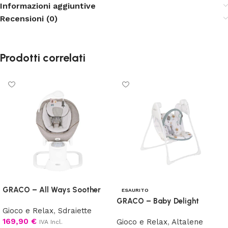
Informazioni aggiuntive
Recensioni (0)
Prodotti correlati
GRACO – All Ways Soother
ESAURITO
GRACO – Baby Delight
Gioco e Relax
,
Sdraiette
169,90
€
Gioco e Relax
,
Altalene
IVA Incl.