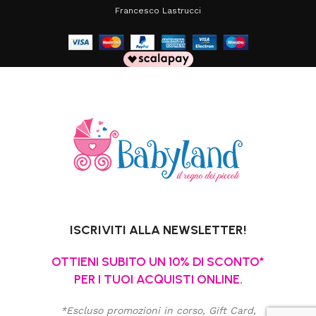
Francesco Lastrucci
ISCRIVITI ALLA NEWSLETTER!
OTTIENI SUBITO UN 10% DI SCONTO*
PER I TUOI ACQUISTI ONLINE.
*Escluso promozioni in corso, Gift Card,