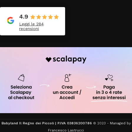
4.9
Leggi le 284
recensioni
Babyland Il Regno dei Piccoli | P.IVA 03836200786
© 2023 -
Managed by
Francesco Lastrucci