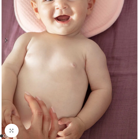
Clicca per ingrandire