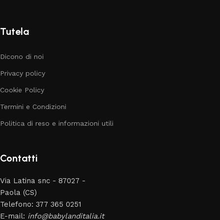
Tutela
Dicono di noi
Privacy policy
Cookie Policy
Termini e Condizioni
Politica di reso e informazioni utili
Contatti
Via Latina snc - 87027 -
Paola (CS)
Telefono: 377 365 0251
E-mail:
info@babylanditalia.it