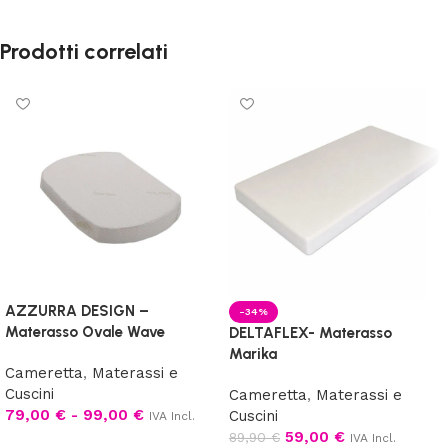
Prodotti correlati
AZZURRA DESIGN –
-34%
Materasso Ovale Wave
DELTAFLEX- Materasso
Marika
Cameretta
,
Materassi e
Cuscini
Cameretta
,
Materassi e
79,00
€
-
99,00
€
Cuscini
IVA Incl.
59,00
€
89,90
€
IVA Incl.
Scegli