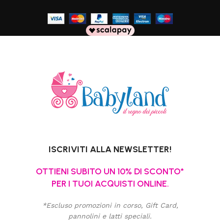
ISCRIVITI ALLA NEWSLETTER!
OTTIENI SUBITO UN 10% DI SCONTO*
PER I TUOI ACQUISTI ONLINE.
*Escluso promozioni in corso, Gift Card,
pannolini e latti speciali.