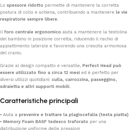
Lo
spessore ridotto
permette di mantenere la corretta
postura di collo e schiena, contribuendo a mantenere
le vie
respiratorie sempre libere
.
Il
foro centrale ergonomico
aiuta a mantenere la testolina
del bambino in posizione corretta, riducendo il rischio di
appiattimento laterale e favorendo una crescita armoniosa
del cranio.
Grazie al design compatto e versatile,
Perfect Head può
essere utilizzato fino a circa 12 mesi
ed è perfetto per
diversi utilizzi quotidiani:
culla, carrozzina, passeggino,
sdraietta e altri supporti mobili
.
Caratteristiche principali
• Aiuta a
prevenire e trattare la plagiocefalia (testa piatta)
•
Memory Foam BASF tedesco traforato
per una
distribuzione uniforme delle pressioni