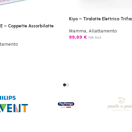
Kiyo – Tiralatte Elettrico Trifa
– Coppette Assorbilatte
Mamma
,
Allattamento
99,89
€
IVA Incl.
ttamento