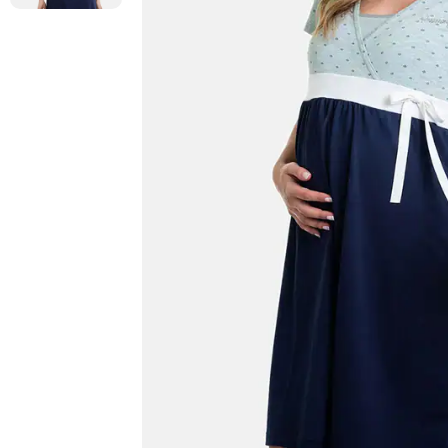
annavale danna