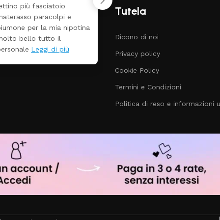
ben imballato dopo pochi
Tutela
iorni. Prezzo ottimi
ispetto la concorrenza
Dicono di noi
Privacy policy
Cookie Policy
Termini e Condizioni
Politica di reso e informazioni ut