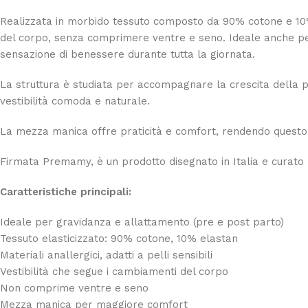
Realizzata in morbido tessuto composto da 90% cotone e 10% 
del corpo, senza comprimere ventre e seno. Ideale anche per p
sensazione di benessere durante tutta la giornata.
La struttura è studiata per accompagnare la crescita della p
vestibilità comoda e naturale.
La mezza manica offre praticità e comfort, rendendo questo c
Firmata Premamy, è un prodotto disegnato in Italia e curato n
Caratteristiche principali:
Ideale per gravidanza e allattamento (pre e post parto)
Tessuto elasticizzato: 90% cotone, 10% elastan
Materiali anallergici, adatti a pelli sensibili
Vestibilità che segue i cambiamenti del corpo
Non comprime ventre e seno
Mezza manica per maggiore comfort