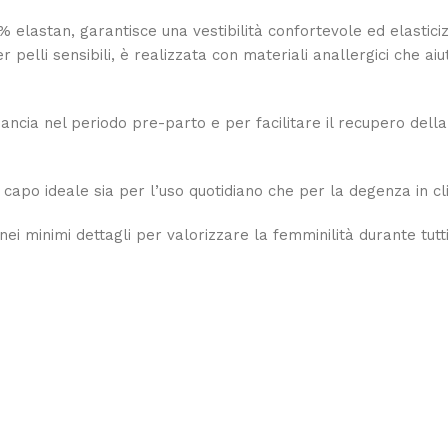
elastan, garantisce una vestibilità confortevole ed elastici
elli sensibili, è realizzata con materiali anallergici che aiu
ancia nel periodo pre-parto e per facilitare il recupero del
apo ideale sia per l’uso quotidiano che per la degenza in cli
ei minimi dettagli per valorizzare la femminilità durante tutt