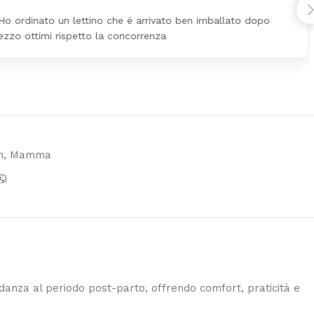
Ho ordinato un lettino che é arrivato ben imballato dopo
ezzo ottimi rispetto la concorrenza
n
,
Mamma
nza al periodo post-parto, offrendo comfort, praticità e