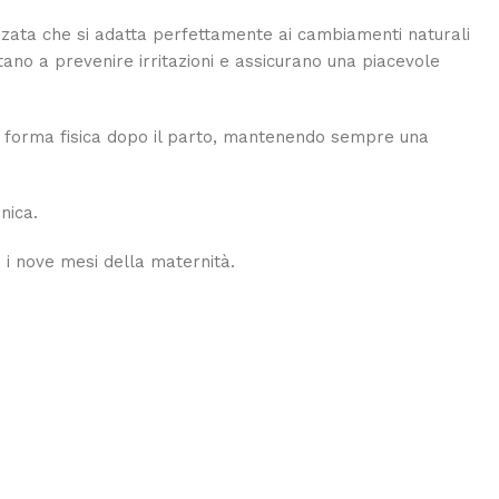
zzata che si adatta perfettamente ai cambiamenti naturali
tano a prevenire irritazioni e assicurano una piacevole
la forma fisica dopo il parto, mantenendo sempre una
nica.
i i nove mesi della maternità.