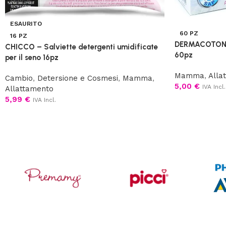
ESAURITO
60 PZ
16 PZ
DERMACOTONE 
CHICCO – Salviette detergenti umidificate
60pz
per il seno 16pz
Mamma
,
Alla
Cambio
,
Detersione e Cosmesi
,
Mamma
,
5,00
€
IVA Incl.
Allattamento
5,99
€
IVA Incl.