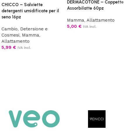
DERMACOTONE – Coppette
CHICCO – Salviette
Assorbilatte 60pz
detergenti umidificate per il
seno 16pz
Mamma
,
Allattamento
5,00
€
IVA Incl.
Cambio
,
Detersione e
Cosmesi
,
Mamma
,
Aggiungi al carrello
Allattamento
5,99
€
IVA Incl.
Leggi tutto