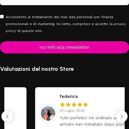
Acconsento al trattamento dei miei dati personali per finalità
promozionali e di marketing. Ho letto, compreso e accetto la
privacy
policy
di questo sito.
Iscriviti alla newsletter
Valutazioni del nostro Store
federica
24 Luglio 2026
Tutti perfetto! Ho ordinato un lettino che é
arrivato ben imballato dopo pochi giorni.