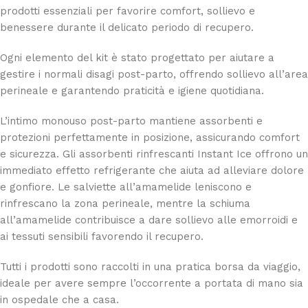
prodotti essenziali per favorire comfort, sollievo e
benessere durante il delicato periodo di recupero.
Ogni elemento del kit è stato progettato per aiutare a
gestire i normali disagi post-parto, offrendo sollievo all’area
perineale e garantendo praticità e igiene quotidiana.
L’intimo monouso post-parto mantiene assorbenti e
protezioni perfettamente in posizione, assicurando comfort
e sicurezza. Gli assorbenti rinfrescanti Instant Ice offrono un
immediato effetto refrigerante che aiuta ad alleviare dolore
e gonfiore. Le salviette all’amamelide leniscono e
rinfrescano la zona perineale, mentre la schiuma
all’amamelide contribuisce a dare sollievo alle emorroidi e
ai tessuti sensibili favorendo il recupero.
Tutti i prodotti sono raccolti in una pratica borsa da viaggio,
ideale per avere sempre l’occorrente a portata di mano sia
in ospedale che a casa.