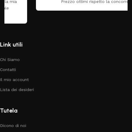
Prezzo ottimi rispetto la concorrenza
Link utili
Chi Siamo
Contatti
Il mio account
Lista dei desideri
Tutela
Dicono di noi