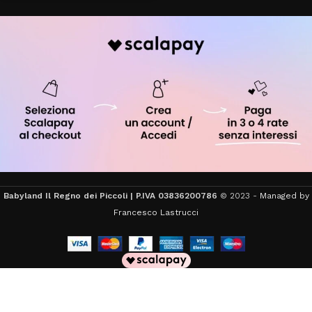
Babyland Il Regno dei Piccoli | P.IVA 03836200786
© 2023 -
Managed by
Francesco Lastrucci