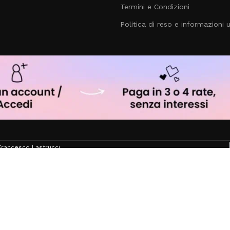
Termini e Condizioni
Politica di reso e informazioni ut
rancesco Lastrucci