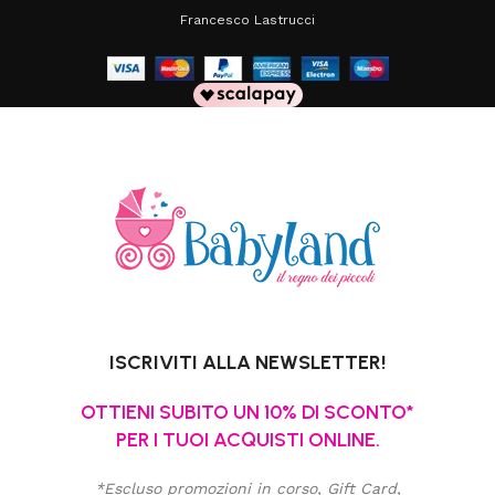
Francesco Lastrucci
ISCRIVITI ALLA NEWSLETTER!
OTTIENI SUBITO UN 10% DI SCONTO*
PER I TUOI ACQUISTI ONLINE.
*Escluso promozioni in corso, Gift Card,