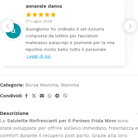
federica
24 Luglio 2026
Tutti perfetto! Ho ordinato un lettino che é
arrivato ben imballato dopo pochi giorni.
Prezzo ottimi rispetto la concorrenza
Categorie:
Borsa Mamma
,
Mamma
Condividi:
Descrizione
Le
Salviette Rinfrescanti per il Perineo Frida Mom
sono
state sviluppate per offrire sollievo immediato, freschezza e
comfort durante il recupero post parto. Grazie alla loro