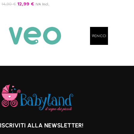
12,99
€
14,90
€
IVA Incl.
Aggiungi al carrello
ISCRIVITI ALLA NEWSLETTER!