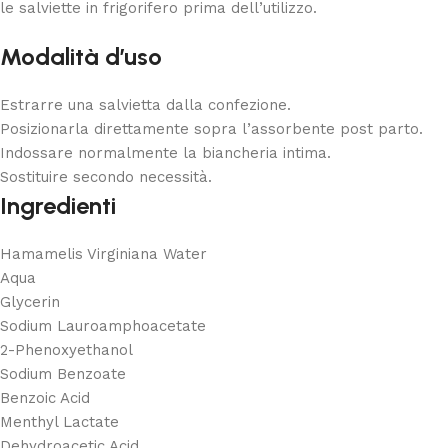
le salviette in frigorifero prima dell’utilizzo.
Modalità d’uso
Estrarre una salvietta dalla confezione.
Posizionarla direttamente sopra l’assorbente post parto.
Indossare normalmente la biancheria intima.
Sostituire secondo necessità.
Ingredienti
Hamamelis Virginiana Water
Aqua
Glycerin
Sodium Lauroamphoacetate
2-Phenoxyethanol
Sodium Benzoate
Benzoic Acid
Menthyl Lactate
Dehydroacetic Acid